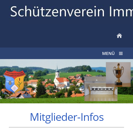
MENÜ
Mitglieder-Infos