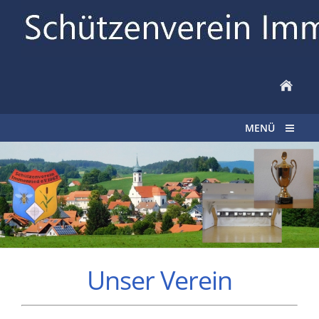
MENÜ
Unser Verein