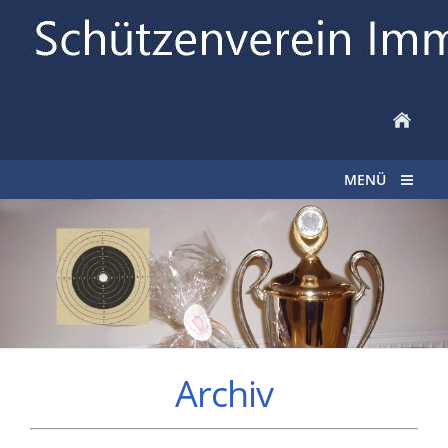
MENÜ
Archiv