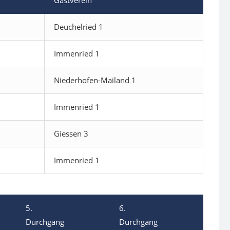
Gastverein
Deuchelried 1
Immenried 1
Niederhofen-Mailand 1
Immenried 1
Giessen 3
Immenried 1
5.
6.
Durchgang
Durchgang