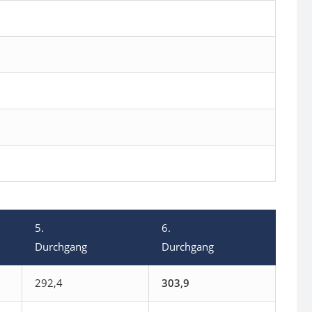
5.
6.
Durchgang
Durchgang
292,4
303,9