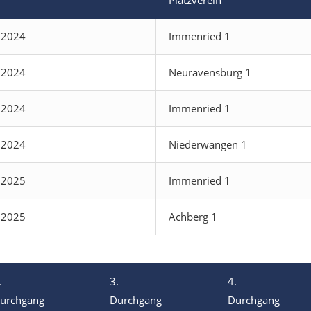
Platzverein
.2024
Immenried 1
.2024
Neuravensburg 1
.2024
Immenried 1
.2024
Niederwangen 1
.2025
Immenried 1
.2025
Achberg 1
.
3.
4.
urchgang
Durchgang
Durchgang