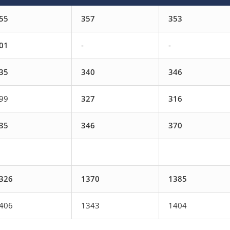
55
357
353
01
-
-
35
340
346
99
327
316
35
346
370
326
1370
1385
406
1343
1404