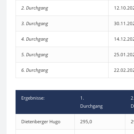
2. Durchgang
12.10.20
3. Durchgang
30.11.20
4. Durchgang
14.12.20
5. Durchgang
25.01.20
6. Durchgang
22.02.20
Ergebnisse:
1.
2
Durchgang
D
Dietenberger Hugo
295,0
2