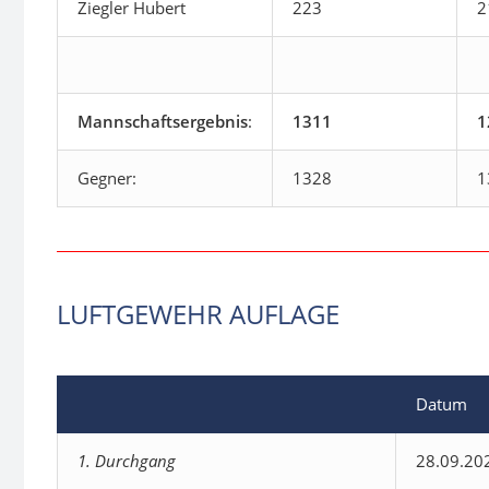
Ziegler Hubert
223
2
Mannschaftsergebnis
:
1311
1
Gegner:
1328
1
LUFTGEWEHR AUFLAGE
Datum
1. Durchgang
28.09.20