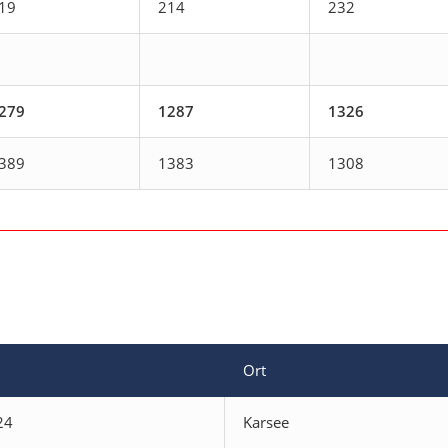
19
214
232
279
1287
1326
389
1383
1308
Ort
24
Karsee