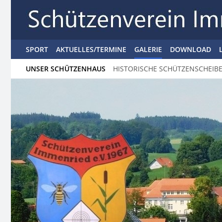
SPORT
AKTUELLES/TERMINE
GALERIE
DOWNLOAD
UNSER SCHÜTZENHAUS
HISTORISCHE SCHÜTZENSCHEIB