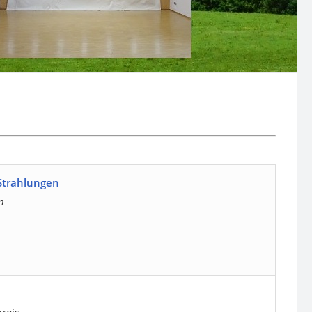
 Strahlungen
n