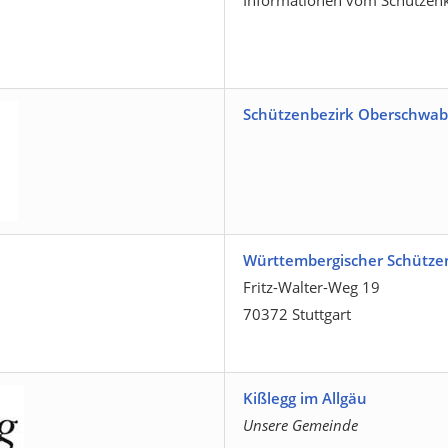
Informationen vom Schützenk
Schützenbezirk Oberschwa
Württembergischer Schütze
Fritz-Walter-Weg 19
70372 Stuttgart
Kißlegg im Allgäu
Unsere Gemeinde