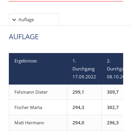
Auflage
AUFLAGE
Ergebnisse:
1.
2.
Durchgang
Durchgang
17.09.2022
08.10.2022
Felsmann Dieter
299,1
309,7
Fischer Marta
294,3
302,7
Matt Hermann
294,0
296,3