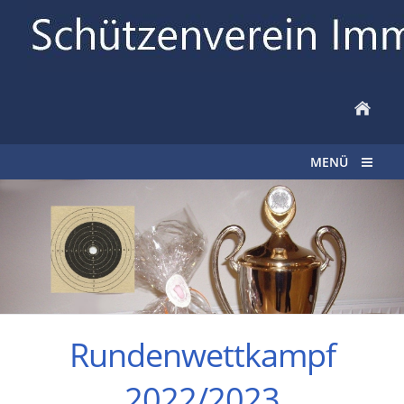
MENÜ
Rundenwettkampf
2022/2023